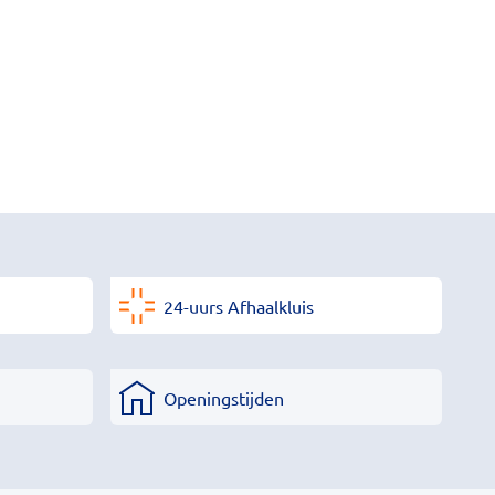
24-uurs Afhaalkluis
Openingstijden