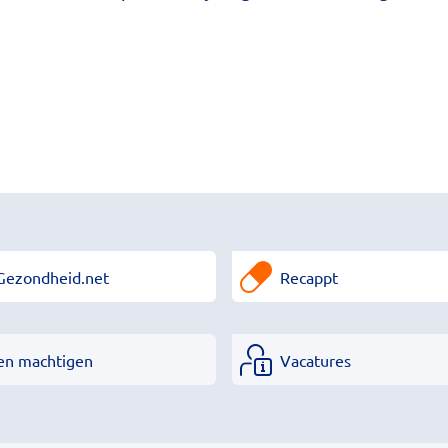
Gezondheid.net
Recappt
en machtigen
Vacatures