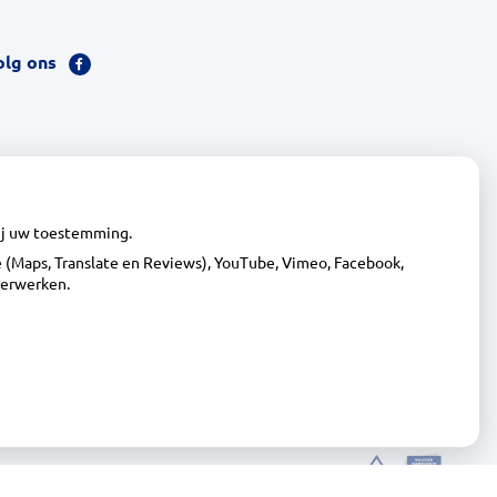
olg ons
Bezoek
onze
facebook
pagina
wij uw toestemming.
(Maps, Translate en Reviews), YouTube, Vimeo, Facebook,
verwerken.