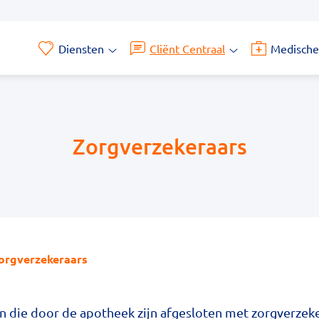
Diensten
Cliënt Centraal
Medische
Diensten
Cliënt
submenu
Centraal
submenu
Zorgverzekeraars
orgverzekeraars
en die door de apotheek zijn afgesloten met zorgverzeke