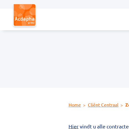
Hoofdmenu
Home
Cliënt Centraal
Z
Hier
vindt u alle contract