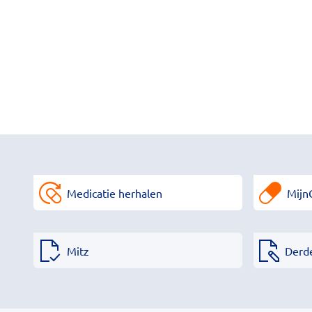
Medicatie herhalen
Mijn
Mitz
Derd