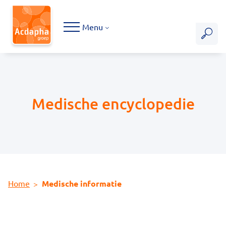
Hoofdmenu
Menu
Medische encyclopedie
Home
Medische informatie