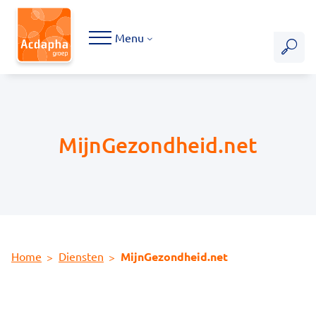
Hoofdmenu
Menu
MijnGezondheid.net
Home
Diensten
MijnGezondheid.net