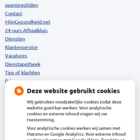
openingstijden
Contact
MijnGezondheid.net
24-uurs Afhaalkluis
Diensten
Klantenservice
Vacatures
Dienstapotheek
Tips of klachten
Privacy
Deze website gebruikt cookies
Wij gebruiken noodzakelijke cookies zodat deze
website goed kan werken. Voor analytische
Contact
cookies en externe inhoud vragen wij uw
toestemming.
Voor analytische cookies werken wij samen met
Acdapha Apotheek Volendam
Matomo en Google Analytics. Voor externe inhoud
Herculeslaan 1, 1131MR Volendam
werken wij samen met Google (Maps, Translate en