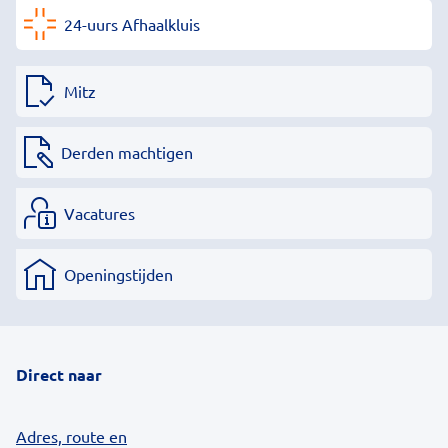
24-uurs Afhaalkluis
Mitz
Derden machtigen
Vacatures
Openingstijden
Direct naar
Adres, route en