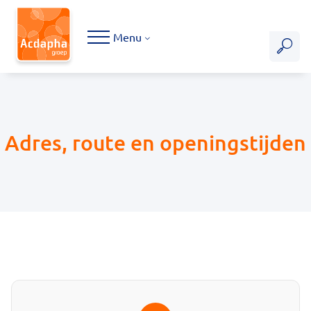
Hoofdmenu
Menu
Adres, route en openingstijden