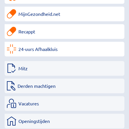
MijnGezondheid.net
Recappt
24-uurs Afhaalkluis
Mitz
Derden machtigen
Vacatures
Openingstijden