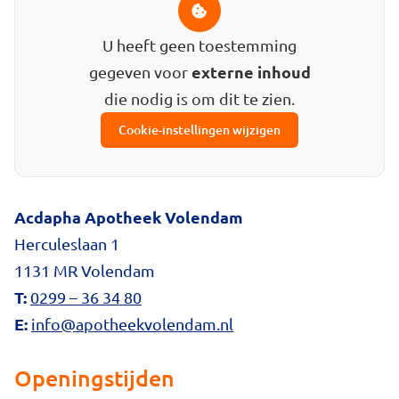
U heeft geen toestemming
externe inhoud
gegeven voor
die nodig is om dit te zien.
Cookie-instellingen wijzigen
Acdapha Apotheek Volendam
Herculeslaan 1
1131 MR Volendam
T:
0299 – 36 34 80
E:
info@apotheekvolendam.nl
Openingstijden