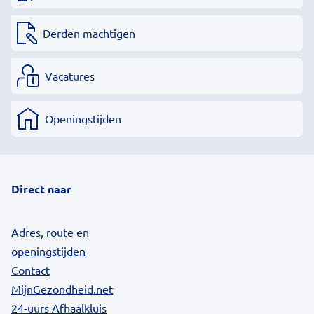
Derden machtigen
Vacatures
Openingstijden
Direct naar
Adres, route en
openingstijden
Contact
MijnGezondheid.net
24-uurs Afhaalkluis