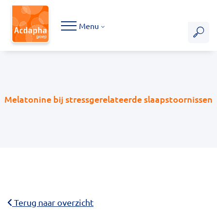
Hoofdmenu
Menu
Melatonine bij stressgerelateerde slaapstoornissen
Terug naar overzicht